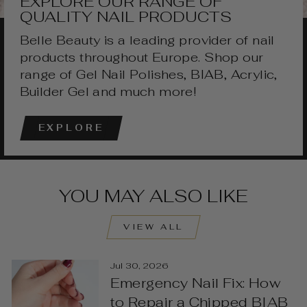
EXPLORE OUR RANGE OF
QUALITY NAIL PRODUCTS
Belle Beauty is a leading provider of nail
products throughout Europe. Shop our
range of Gel Nail Polishes, BIAB, Acrylic,
Builder Gel and much more!
EXPLORE
YOU MAY ALSO LIKE
VIEW ALL
Jul 30, 2026
Emergency Nail Fix: How
to Repair a Chipped BIAB