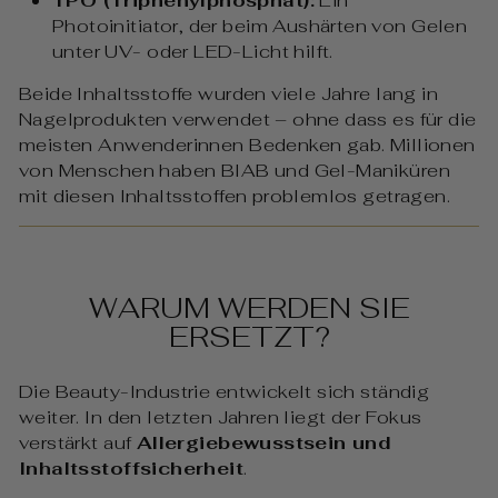
TPO (Triphenylphosphat):
Ein
Photoinitiator, der beim Aushärten von Gelen
unter UV- oder LED-Licht hilft.
Beide Inhaltsstoffe wurden viele Jahre lang in
Nagelprodukten verwendet – ohne dass es für die
meisten Anwenderinnen Bedenken gab. Millionen
von Menschen haben BIAB und Gel-Maniküren
mit diesen Inhaltsstoffen problemlos getragen.
WARUM WERDEN SIE
ERSETZT?
Die Beauty-Industrie entwickelt sich ständig
weiter. In den letzten Jahren liegt der Fokus
verstärkt auf
Allergiebewusstsein und
Inhaltsstoffsicherheit
.