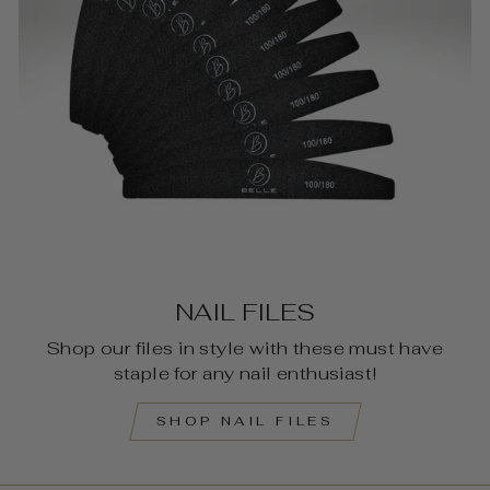
NAIL FILES
Shop our files in style with these must have
staple for any nail enthusiast!
SHOP NAIL FILES