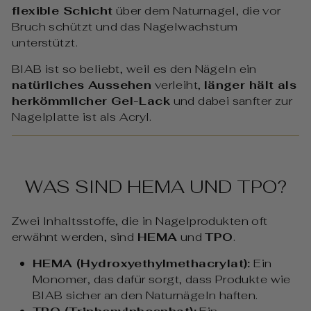
flexible Schicht
über dem Naturnagel, die vor
Bruch schützt und das Nagelwachstum
unterstützt.
BIAB ist so beliebt, weil es den Nägeln ein
natürliches Aussehen
verleiht,
länger hält als
herkömmlicher Gel-Lack
und dabei sanfter zur
Nagelplatte ist als Acryl.
WAS SIND HEMA UND TPO?
Zwei Inhaltsstoffe, die in Nagelprodukten oft
erwähnt werden, sind
HEMA
und
TPO
.
HEMA (Hydroxyethylmethacrylat):
Ein
Monomer, das dafür sorgt, dass Produkte wie
BIAB sicher an den Naturnägeln haften.