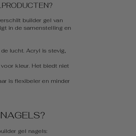
ELPRODUCTEN?
rschilt builder gel van
ligt in de samenstelling en
e lucht. Acryl is stevig,
voor kleur. Het biedt niet
ar is flexibeler en minder
 NAGELS?
ilder gel nagels: