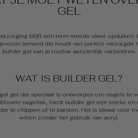
GEL
erzorging blijft een term steeds vaker opduiken: b
 gewoon iemand die houdt van perfect verzorgde n
builder gel kan je routine aanzienlijk verbeteren.
WAT IS BUILDER GEL?
agel gel dat speciaal is ontworpen om nagels te v
aditionele nagellak, biedt builder gel een sterke e
r te chippen of te barsten. Het is ideaal voor m
willen zonder het gebruik van acryl.