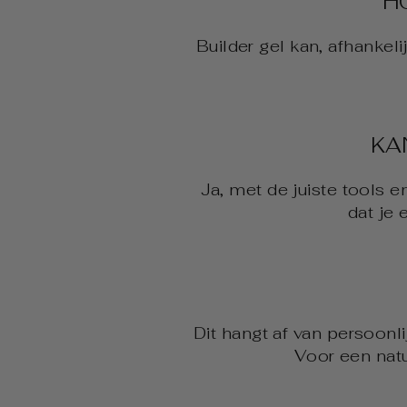
H
Builder gel kan, afhankel
KA
Ja, met de juiste tools e
dat je
Dit hangt af van persoonlij
Voor een natu