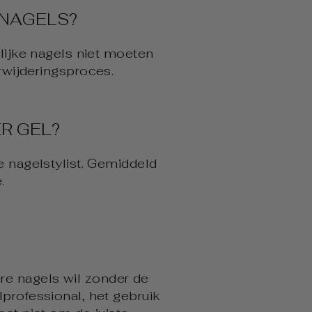
 NAGELS?
rlijke nagels niet moeten
erwijderingsproces.
R GEL?
e nagelstylist. Gemiddeld
.
ere nagels wil zonder de
professional, het gebruik