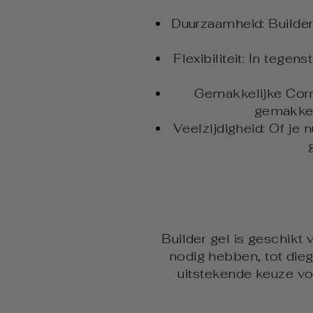
Duurzaamheid: Builder
Flexibiliteit: In tegen
Gemakkelijke Corre
gemakkel
Veelzijdigheid: Of je 
Builder gel is geschikt
nodig hebben, tot dieg
uitstekende keuze vo