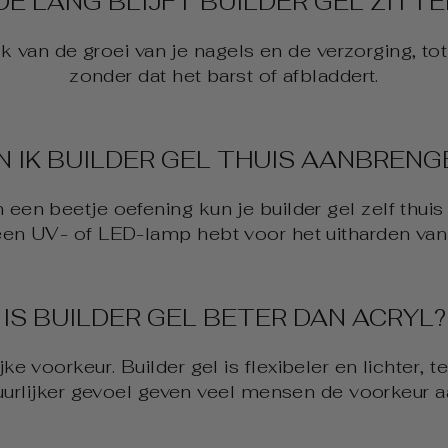
OE LANG BLIJFT BUILDER GEL ZITTE
ijk van de groei van je nagels en de verzorging,
zonder dat het barst of afbladdert.
N IK BUILDER GEL THUIS AANBRENG
n een beetje oefening kun je builder gel zelf thu
 een UV- of LED-lamp hebt voor het uitharden van 
IS BUILDER GEL BETER DAN ACRYL?
ke voorkeur. Builder gel is flexibeler en lichter, ter
urlijker gevoel geven veel mensen de voorkeur aa