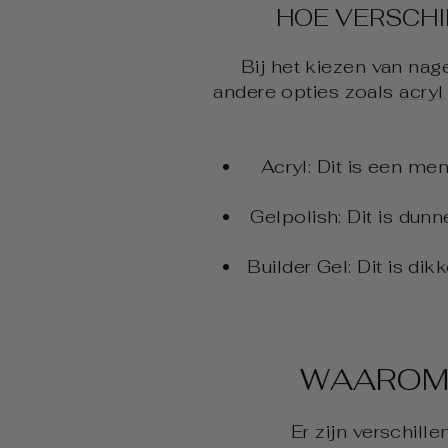
HOE VERSCHI
Bij het kiezen van nag
andere opties zoals
acryl
Acryl: Dit is een men
Gelpolish: Dit is dunn
Builder Gel: Dit is di
WAAROM 
Er zijn verschil