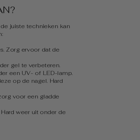
AN?
 de juiste technieken kan
n:
s. Zorg ervoor dat de
er gel te verbeteren.
nder een UV- of LED-lamp.
deze op de nagel. Hard
zorg voor een gladde
 Hard weer uit onder de