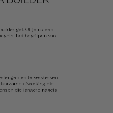
uilder gel. Of je nu een
agels, het begrijpen van
erlengen en te versterken.
n duurzame afwerking die
ensen die langere nagels