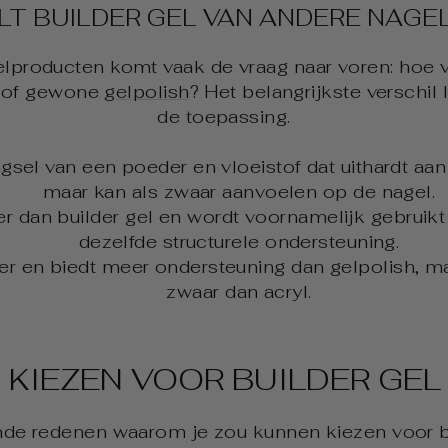
LT BUILDER GEL VAN ANDERE NAG
elproducten komt vaak de vraag naar voren: hoe ve
of gewone
gelpolish
? Het belangrijkste verschil 
de toepassing.
gsel van een poeder en vloeistof dat uithardt aan d
maar kan als zwaar aanvoelen op de nagel.
er dan builder gel en wordt voornamelijk gebruikt 
dezelfde structurele ondersteuning.
kker en biedt meer ondersteuning dan gelpolish, ma
zwaar dan acryl.
KIEZEN VOOR BUILDER GEL
lende redenen waarom je zou kunnen kiezen voor bu