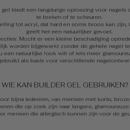
 gel biedt een langdurige oplossing voor nagels
te breken of te scheuren.
stelling tot acryl, dat hard en soms broos kan zijn, 
geeft het een natuurlijker gevoel.
cties: Mocht er een kleine beschadiging optrede
ijk worden bijgewerkt zonder de gehele nagel te
nu een natuurlijke look wilt of iets meer glamoure
gebruikt als basis voor verschillende nagelontwe
WIE KAN BUILDER GEL GEBRUIKEN?
 voor bijna iedereen, van mensen met korte, broze 
enen die op zoek zijn naar langere, glamoureuze
or mensen die allergisch kunnen zijn voor de geu