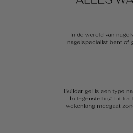
In de wereld van nagelv
nagelspecialist bent of
Builder gel is een type n
In tegenstelling tot tr
wekenlang meegaat zonde