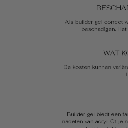
BESCHAD
Als builder gel correct 
beschadigen. Het i
WAT K
De kosten kunnen variëre
Builder gel biedt een f
nadelen van acryl. Of je