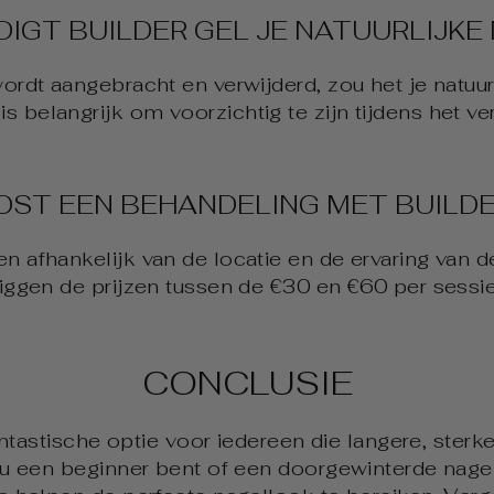
IGT BUILDER GEL JE NATUURLIJKE
wordt aangebracht en verwijderd, zou het je natuu
s belangrijk om voorzichtig te zijn tijdens het v
OST EEN BEHANDELING MET BUILDE
n afhankelijk van de locatie en de ervaring van d
liggen de prijzen tussen de €30 en €60 per sessie
CONCLUSIE
antastische optie voor iedereen die langere, sterk
 nu een beginner bent of een doorgewinterde nagel