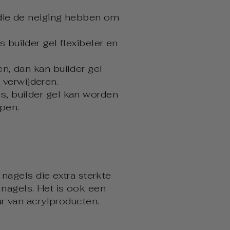
 die de neiging hebben om
is builder gel flexibeler en
n, dan kan builder gel
 verwijderen.
us, builder gel kan worden
rpen.
nagels die extra sterkte
 nagels. Het is ook een
r van acrylproducten.