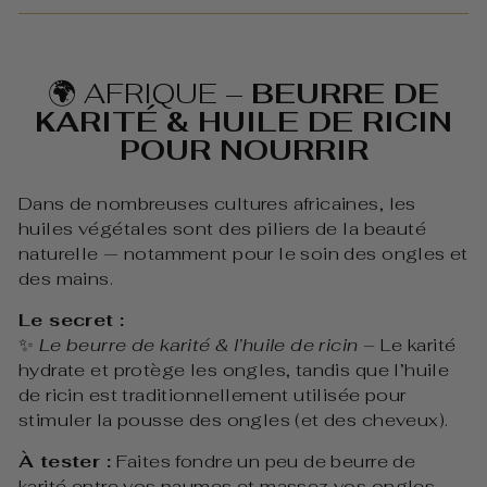
🌍 AFRIQUE –
BEURRE DE
KARITÉ & HUILE DE RICIN
POUR NOURRIR
Dans de nombreuses cultures africaines, les
huiles végétales sont des piliers de la beauté
naturelle — notamment pour le soin des ongles et
des mains.
Le secret :
✨
Le beurre de karité & l’huile de ricin
– Le karité
hydrate et protège les ongles, tandis que l’huile
de ricin est traditionnellement utilisée pour
stimuler la pousse des ongles (et des cheveux).
À tester :
Faites fondre un peu de beurre de
karité entre vos paumes et massez vos ongles