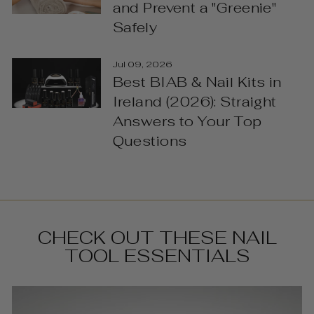
and Prevent a "Greenie"
Safely
Jul 09, 2026
Best BIAB & Nail Kits in
Ireland (2026): Straight
Answers to Your Top
Questions
CHECK OUT THESE NAIL
TOOL ESSENTIALS