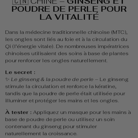
🇨🇳 CHINE –
GINSENG ET
POUDRE DE PERLE POUR
LA VITALITÉ
Dans la médecine traditionnelle chinoise (MTC),
les ongles sont liés au foie et à la circulation du
Qi (l’énergie vitale). De nombreuses impératrices
chinoises utilisaient des soins à base de plantes
pour renforcer les ongles naturellement.
Le secret :
✨
Le ginseng & la poudre de perle
– Le ginseng
stimule la circulation et renforce la kératine,
tandis que la poudre de perle était utilisée pour
illuminer et protéger les mains et les ongles.
À tester :
Appliquez un masque pour les mains à
base de poudre de perle ou utilisez un soin
contenant du ginseng pour stimuler
naturellement la croissance.