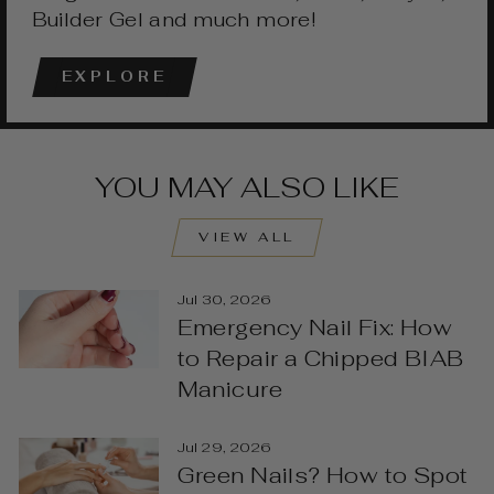
Builder Gel and much more!
EXPLORE
YOU MAY ALSO LIKE
VIEW ALL
Jul 30, 2026
Emergency Nail Fix: How
to Repair a Chipped BIAB
Manicure
Jul 29, 2026
Green Nails? How to Spot