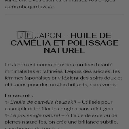
après chaque lavage.
🇯🇵 JAPON –
HUILE DE
CAMÉLIA ET POLISSAGE
NATUREL
Le Japon est connu pour ses routines beauté
minimalistes et raffinées. Depuis des siècles, les
femmes japonaises privilégient des soins doux et
efficaces pour des ongles brillants, sans vernis.
Le secret :
✨
L’huile de camélia (tsubaki)
– Utilisée pour
assouplir et fortifier les ongles sans effet gras.
✨
Le polissage naturel
– À l’aide de soie ou de
pierres naturelles, on crée une brillance subtile,
sans besoin de top coat.