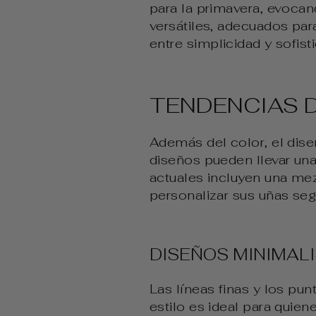
para la primavera, evoca
versátiles, adecuados par
entre simplicidad y sofist
TENDENCIAS 
Además del color, el dis
diseños pueden llevar una
actuales incluyen una me
personalizar sus uñas seg
DISEÑOS MINIMAL
Las líneas finas y los pu
estilo es ideal para quie