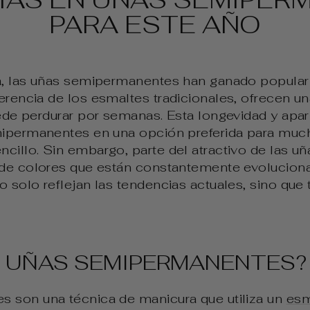
PARA ESTE AÑO
a, las uñas semipermanentes han ganado populari
rencia de los esmaltes tradicionales, ofrecen una
ede perdurar por semanas. Esta longevidad y apar
mipermanentes en una opción preferida para mu
cillo. Sin embargo, parte del atractivo de las 
 de colores que están constantemente evolucion
 solo reflejan las tendencias actuales, sino qu
S UÑAS SEMIPERMANENTES?
 son una técnica de manicura que utiliza un
esm