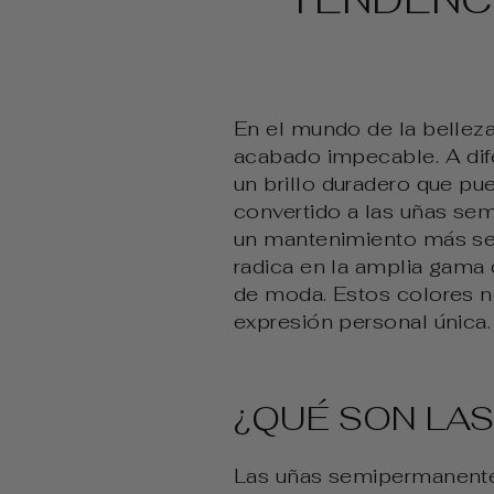
En el mundo de la bellez
acabado impecable. A dife
un brillo duradero que pu
convertido a las uñas se
un mantenimiento más sen
radica en la amplia gama
de moda. Estos colores no
expresión personal única.
¿QUÉ SON LA
Las uñas semipermanentes