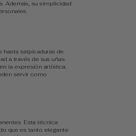
es. Además, su simplicidad
ersonales.
s hasta salpicaduras de
ad a través de sus uñas.
en la expresión artística.
eden servir como
nentes. Esta técnica
ado que es tanto elegante