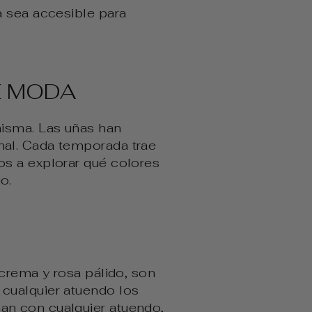
a sea accesible para
E MODA
misma. Las uñas han
nal. Cada temporada trae
os a explorar qué colores
o.
 crema y rosa pálido, son
cualquier atuendo los
an con cualquier atuendo,