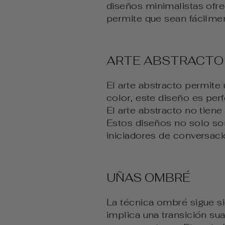
diseños minimalistas ofre
permite que sean fácilmen
ARTE ABSTRACTO
El arte abstracto permite
color, este diseño es per
El arte abstracto no tiene 
Estos diseños no solo so
iniciadores de conversaci
UÑAS OMBRÉ
La técnica ombré sigue s
implica una transición su