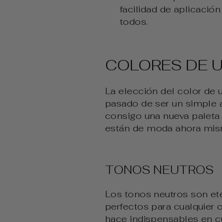
facilidad de aplicació
todos.
COLORES DE 
La elección del color de
pasado de ser un simple 
consigo una nueva paleta
están de moda ahora mism
TONOS NEUTROS
Los tonos neutros son ete
perfectos para cualquier
hace indispensables en c