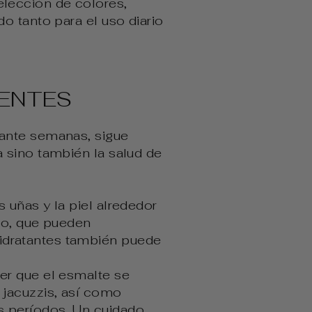
lección de colores,
o tanto para el uso diario
ENTES
rante semanas, sigue
 sino también la salud de
 uñas y la piel alrededor
nto, que pueden
hidratantes también puede
cer que el esmalte se
 jacuzzis, así como
s períodos. Un cuidado