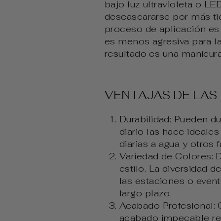
bajo luz ultravioleta o L
descascararse por más tie
proceso de aplicación es
es menos agresiva para la
resultado es una manicura
VENTAJAS DE LAS
Durabilidad: Pueden du
diario las hace ideale
diarias a agua y otros
Variedad de Colores: 
estilo. La diversidad 
las estaciones o even
largo plazo.
Acabado Profesional: O
acabado impecable real