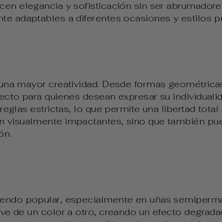
cen elegancia y sofisticación sin ser abrumador
te adaptables a diferentes ocasiones y estilos p
 una mayor creatividad. Desde formas geométrica
fecto para quienes desean expresar su individualid
reglas estrictas, lo que permite una libertad total 
n visualmente impactantes, sino que también pu
ón.
iendo popular, especialmente en uñas semiperma
ave de un color a otro, creando un efecto degrad