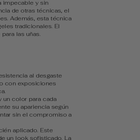
a impecable y sin
ia de otras técnicas, el
les. Además, esta técnica
les tradicionales. El
 para las uñas.
resistencia al desgaste
uso con exposiciones
ca.
y un color para cada
ente su apariencia según
entar sin el compromiso a
cién aplicado. Este
e un look sofisticado. La