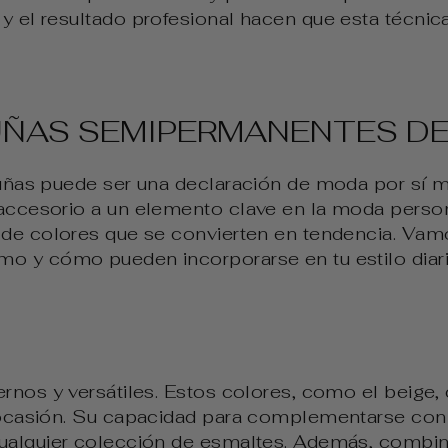
n y el resultado profesional hacen que esta técnic
UÑAS SEMIPERMANENTES D
 uñas puede ser una declaración de moda por sí 
accesorio a un elemento clave en la moda perso
 de colores que se convierten en tendencia. Vam
o y cómo pueden incorporarse en tu estilo diari
rnos y versátiles. Estos colores, como el beige,
 ocasión. Su capacidad para complementarse con 
ualquier colección de esmaltes. Además, combin