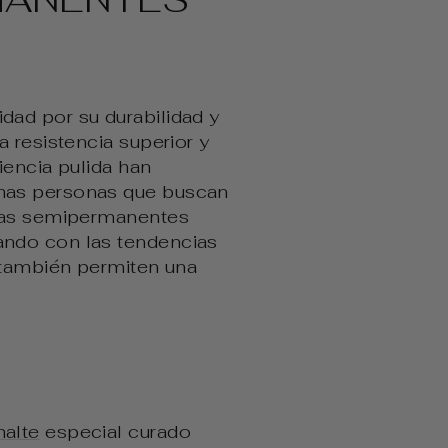
dad por su durabilidad y
 resistencia superior y
iencia pulida han
chas personas que buscan
uñas semipermanentes
ando con las tendencias
e también permiten una
alte
especial curado