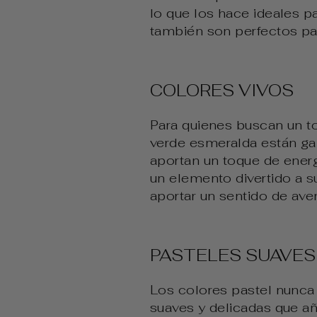
lo que los hace ideales p
también son perfectos par
COLORES VIVOS
Para quienes buscan un to
verde esmeralda están gan
aportan un toque de energ
un elemento divertido a s
aportar un sentido de aven
PASTELES SUAVES
Los colores pastel nunc
suaves y delicadas que añ