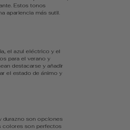
gante. Estos tonos
a apariencia más sutil.
 el azul eléctrico y el
os para el verano y
sean destacarse y añadir
ar el estado de ánimo y
y durazno son opciones
s colores son perfectos